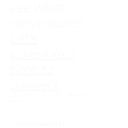
see what
we’ve done?
Let’s
schedule a
time to
connect.
© 2026 AMB Company LLC. All rights
reserved.
AMB Company LLC